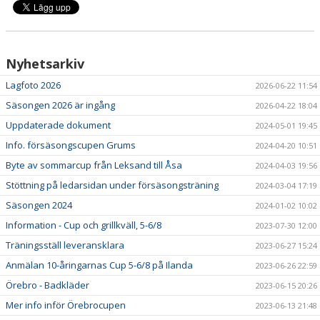
Nyhetsarkiv
Lagfoto 2026
2026-06-22 11:54
Säsongen 2026 är ingång
2026-04-22 18:04
Uppdaterade dokument
2024-05-01 19:45
Info. försäsongscupen Grums
2024-04-20 10:51
Byte av sommarcup från Leksand till Åsa
2024-04-03 19:56
Stöttning på ledarsidan under försäsongsträning
2024-03-04 17:19
Säsongen 2024
2024-01-02 10:02
Information - Cup och grillkväll, 5-6/8
2023-07-30 12:00
Träningsställ leveransklara
2023-06-27 15:24
Anmälan 10-åringarnas Cup 5-6/8 på Ilanda
2023-06-26 22:59
Örebro - Badkläder
2023-06-15 20:26
Mer info inför Örebrocupen
2023-06-13 21:48