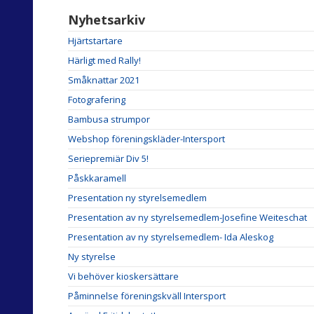
Nyhetsarkiv
Hjärtstartare
Härligt med Rally!
Småknattar 2021
Fotografering
Bambusa strumpor
Webshop föreningskläder-Intersport
Seriepremiär Div 5!
Påskkaramell
Presentation ny styrelsemedlem
Presentation av ny styrelsemedlem-Josefine Weiteschat
Presentation av ny styrelsemedlem- Ida Aleskog
Ny styrelse
Vi behöver kioskersättare
Påminnelse föreningskväll Intersport