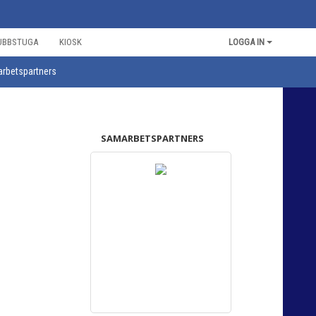
UBBSTUGA
KIOSK
LOGGA IN
rbetspartners
SAMARBETSPARTNERS