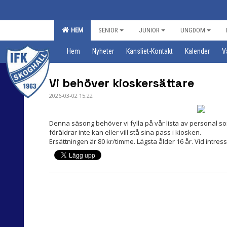
HEM
SENIOR
JUNIOR
UNGDOM
Hem
Nyheter
Kansliet-Kontakt
Kalender
V
Vi behöver kioskersättare
2026-03-02 15:22
Denna säsong behöver vi fylla på vår lista av personal s
föräldrar inte kan eller vill stå sina pass i kiosken.
Ersättningen är 80 kr/timme. Lägsta ålder 16 år. Vid intre