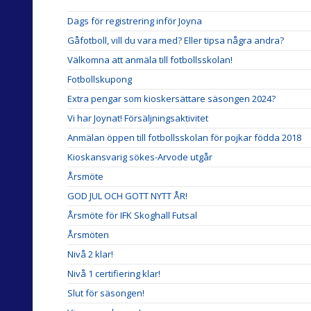
Dags för registrering inför Joyna
Gåfotboll, vill du vara med? Eller tipsa några andra?
Välkomna att anmäla till fotbollsskolan!
Fotbollskupong
Extra pengar som kioskersättare säsongen 2024?
Vi har Joynat! Försäljningsaktivitet
Anmälan öppen till fotbollsskolan för pojkar födda 2018
Kioskansvarig sökes-Arvode utgår
Årsmöte
GOD JUL OCH GOTT NYTT ÅR!
Årsmöte för IFK Skoghall Futsal
Årsmöten
Nivå 2 klar!
Nivå 1 certifiering klar!
Slut för säsongen!