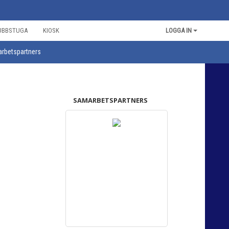
UBBSTUGA
KIOSK
LOGGA IN
rbetspartners
SAMARBETSPARTNERS