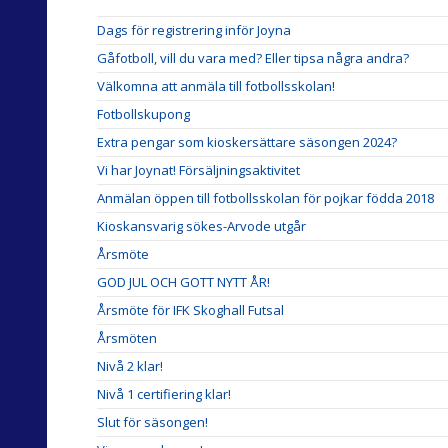
Dags för registrering inför Joyna
Gåfotboll, vill du vara med? Eller tipsa några andra?
Välkomna att anmäla till fotbollsskolan!
Fotbollskupong
Extra pengar som kioskersättare säsongen 2024?
Vi har Joynat! Försäljningsaktivitet
Anmälan öppen till fotbollsskolan för pojkar födda 2018
Kioskansvarig sökes-Arvode utgår
Årsmöte
GOD JUL OCH GOTT NYTT ÅR!
Årsmöte för IFK Skoghall Futsal
Årsmöten
Nivå 2 klar!
Nivå 1 certifiering klar!
Slut för säsongen!