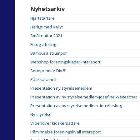
Nyhetsarkiv
Hjärtstartare
Härligt med Rally!
Småknattar 2021
Fotografering
Bambusa strumpor
Webshop föreningskläder-Intersport
Seriepremiär Div 5!
Påskkaramell
Presentation ny styrelsemedlem
Presentation av ny styrelsemedlem-Josefine Weiteschat
Presentation av ny styrelsemedlem- Ida Aleskog
Ny styrelse
Vi behöver kioskersättare
Påminnelse föreningskväll Intersport