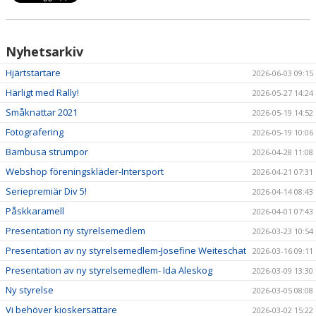
LÄNKAR
Nyhetsarkiv
SAMARBETSPARTNERS
Hjärtstartare
2026-06-03 09:15
Härligt med Rally!
2026-05-27 14:24
Småknattar 2021
2026-05-19 14:52
Fotografering
2026-05-19 10:06
Bambusa strumpor
2026-04-28 11:08
Webshop föreningskläder-Intersport
2026-04-21 07:31
Seriepremiär Div 5!
2026-04-14 08:43
Påskkaramell
2026-04-01 07:43
Presentation ny styrelsemedlem
2026-03-23 10:54
Presentation av ny styrelsemedlem-Josefine Weiteschat
2026-03-16 09:11
Presentation av ny styrelsemedlem- Ida Aleskog
2026-03-09 13:30
Ny styrelse
2026-03-05 08:08
Vi behöver kioskersättare
2026-03-02 15:22