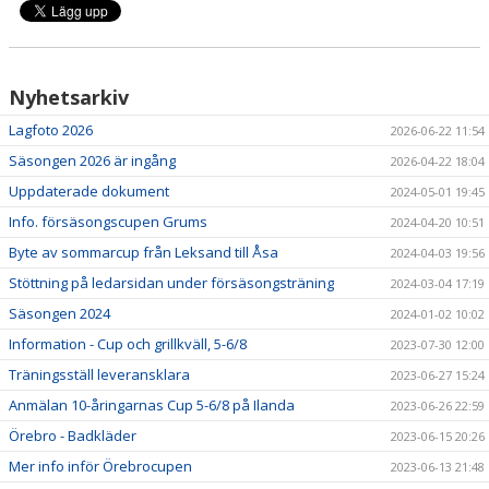
Nyhetsarkiv
Lagfoto 2026
2026-06-22 11:54
Säsongen 2026 är ingång
2026-04-22 18:04
Uppdaterade dokument
2024-05-01 19:45
Info. försäsongscupen Grums
2024-04-20 10:51
Byte av sommarcup från Leksand till Åsa
2024-04-03 19:56
Stöttning på ledarsidan under försäsongsträning
2024-03-04 17:19
Säsongen 2024
2024-01-02 10:02
Information - Cup och grillkväll, 5-6/8
2023-07-30 12:00
Träningsställ leveransklara
2023-06-27 15:24
Anmälan 10-åringarnas Cup 5-6/8 på Ilanda
2023-06-26 22:59
Örebro - Badkläder
2023-06-15 20:26
Mer info inför Örebrocupen
2023-06-13 21:48