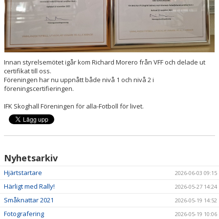
LÄNKAR
SAMARBETSPARTNERS
Innan styrelsemötet igår kom Richard Morero från VFF och delade ut
certifikat till oss.
Föreningen har nu uppnått både nivå 1 och nivå 2 i
föreningscertifieringen.
IFK Skoghall Föreningen för alla-Fotboll för livet.
Nyhetsarkiv
Hjärtstartare
2026-06-03 09:15
Härligt med Rally!
2026-05-27 14:24
Småknattar 2021
2026-05-19 14:52
Fotografering
2026-05-19 10:06