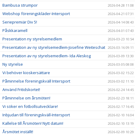
Bambusa strumpor
2026-04-28 11:08
Webshop föreningskläder-Intersport
2026-04-21 07:31
Seriepremiär Div 5!
2026-04-14 08:43
Påskkaramell
2026-04-01 07:43
Presentation ny styrelsemedlem
2026-03-23 10:54
Presentation av ny styrelsemedlem-Josefine Weiteschat
2026-03-16 09:11
Presentation av ny styrelsemedlem- Ida Aleskog
2026-03-09 13:30
Ny styrelse
2026-03-05 08:08
Vi behöver kioskersättare
2026-03-02 15:22
Påminnelse föreningskväll Intersport
2026-03-02 11:10
Använd Fritidskortet!
2026-02-24 14:45
Påminnelse om årsmöten!
2026-02-23 18:11
Vi söker en fotbollsutvecklare!
2026-02-17 16:45
Inbjudan till föreningskväll-Intersport
2026-02-10 16:04
Kallelse till Årsmöten! Nytt datum!
2026-02-10 13:19
Årsmötet inställt!
2026-02-09 10:29