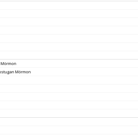
n Mörmon
bstugan Mörmon