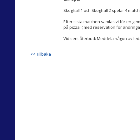
Skoghall 1 och Skoghall 2 spelar 4 matche
Efter sista matchen samlas vi för en g
på pizza. ( med reservation för ändring
Vid sent återbud: Meddela någon av le
<< Tillbaka