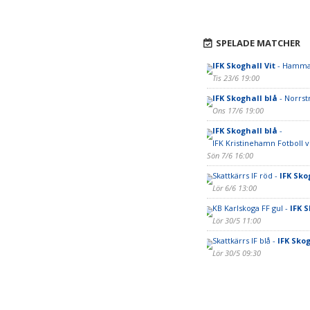
SPELADE MATCHER
IFK Skoghall Vit
- Hammar
Tis 23/6 19:00
IFK Skoghall blå
- Norrst
Ons 17/6 19:00
IFK Skoghall blå
-
IFK Kristinehamn Fotboll v
Sön 7/6 16:00
Skattkärrs IF röd -
IFK Sko
Lör 6/6 13:00
KB Karlskoga FF gul -
IFK S
Lör 30/5 11:00
Skattkärrs IF blå -
IFK Skog
Lör 30/5 09:30