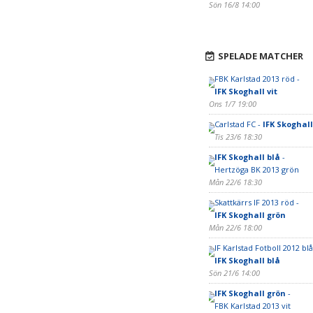
Sön 16/8 14:00
SPELADE MATCHER
FBK Karlstad 2013 röd -
IFK Skoghall vit
Ons 1/7 19:00
Carlstad FC -
IFK Skoghall
Tis 23/6 18:30
IFK Skoghall blå
-
Hertzöga BK 2013 grön
Mån 22/6 18:30
Skattkärrs IF 2013 röd -
IFK Skoghall grön
Mån 22/6 18:00
IF Karlstad Fotboll 2012 blå
IFK Skoghall blå
Sön 21/6 14:00
IFK Skoghall grön
-
FBK Karlstad 2013 vit