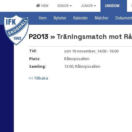
HEM
SENIOR
JUNIOR
UNGDOM
Hem
Nyheter
Kalender
Matcher
Dokumen
P2013
» Träningsmatch mot Rå
Tid:
sön 16 november, 14:00 - 16:00
Plats:
Råtorpsvallen
Samling:
13:00, Råtorpsvallen
<< Tillbaka