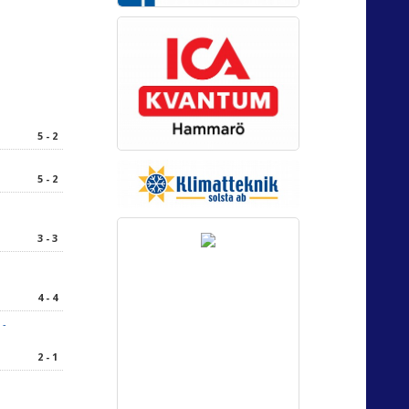
5 - 2
5 - 2
3 - 3
4 - 4
 -
2 - 1