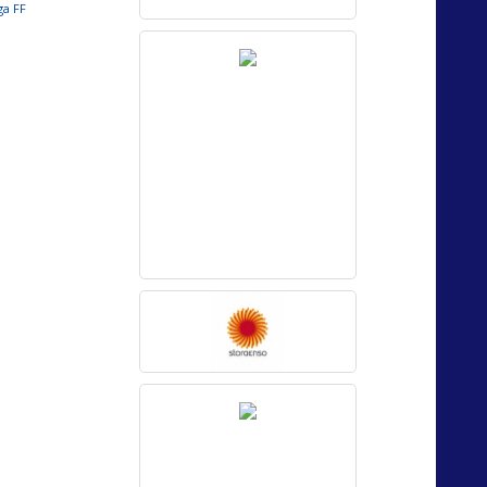
ga FF