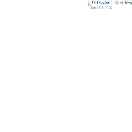
IFK Skoghall
- KB Karlsko
Sön 17/5 16:00