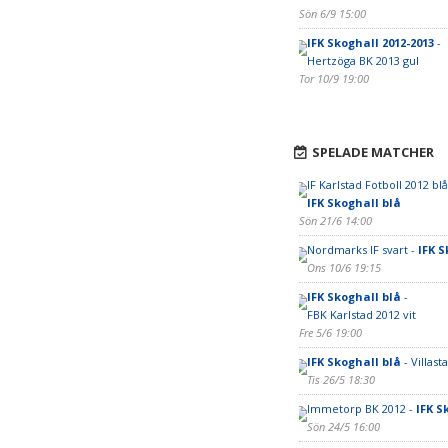
Sön 6/9 15:00
IFK Skoghall 2012-2013
-
Hertzöga BK 2013 gul
Tor 10/9 19:00
SPELADE MATCHER
IF Karlstad Fotboll 2012 blå
IFK Skoghall blå
Sön 21/6 14:00
Nordmarks IF svart -
IFK S
Ons 10/6 19:15
IFK Skoghall blå
-
FBK Karlstad 2012 vit
Fre 5/6 19:00
IFK Skoghall blå
- Villas
Tis 26/5 18:30
Immetorp BK 2012 -
IFK S
Sön 24/5 16:00